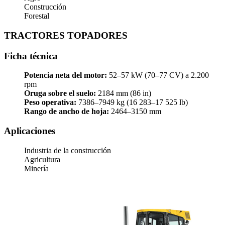
Construcción
Forestal
TRACTORES TOPADORES
Ficha técnica
Potencia neta del motor:
52–57 kW (70–77 CV) a 2.200
rpm
Oruga sobre el suelo:
2184 mm (86 in)
Peso operativa:
7386–7949 kg (16 283–17 525 lb)
Rango de ancho de hoja:
2464–3150 mm
Aplicaciones
Industria de la construcción
Agricultura
Minería