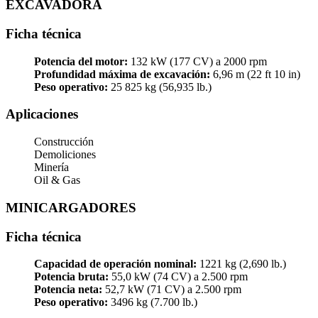
EXCAVADORA
Ficha técnica
Potencia del motor:
132 kW (177 CV) a 2000 rpm
Profundidad máxima de excavación:
6,96 m (22 ft 10 in)
Peso operativo:
25 825 kg (56,935 lb.)
Aplicaciones
Construcción
Demoliciones
Minería
Oil & Gas
MINICARGADORES
Ficha técnica
Capacidad de operación nominal:
1221 kg (2,690 lb.)
Potencia bruta:
55,0 kW (74 CV) a 2.500 rpm
Potencia neta:
52,7 kW (71 CV) a 2.500 rpm
Peso operativo:
3496 kg (7.700 lb.)