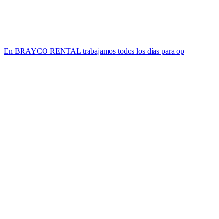
En BRAYCO RENTAL trabajamos todos los días para op