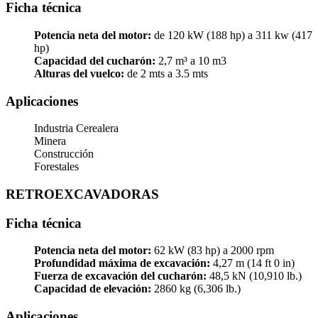
Ficha técnica
Potencia neta del motor:
de 120 kW (188 hp) a 311 kw (417
hp)
Capacidad del cucharón:
2,7 m³ a 10 m3
Alturas del vuelco:
de 2 mts a 3.5 mts
Aplicaciones
Industria Cerealera
Minera
Construcción
Forestales
RETROEXCAVADORAS
Ficha técnica
Potencia neta del motor:
62 kW (83 hp) a 2000 rpm
Profundidad máxima de excavación:
4,27 m (14 ft 0 in)
Fuerza de excavación del cucharón:
48,5 kN (10,910 lb.)
Capacidad de elevación:
2860 kg (6,306 lb.)
Aplicaciones