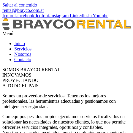
Saltar al contenido
rental@brayco.com.ar
Icofont-facebook
Icofont-instagram
Linkedin-in
Youtube
Menú
Inicio
Servicios
Nosotros
Contacto
SOMOS BRAYCO RENTAL
INNOVAMOS
PROYECTANDO
A TODO EL PAIS
Somos un proveedor de servicios. Tenemos los mejores
profesionales, las herramientas adecuadas y gestionamos con
inteligencia y seguridad.
Con equipos pesados propios ejecutamos servicios focalizados en
solucionar las necesidades de nuestros clientes, lo que nos permite
ofrecerles servicios integrales, oportunos y confiables.
Nuestros destacados resultados, nuestra evolución permanente y la