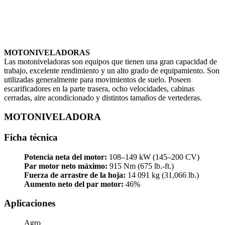
MOTONIVELADORAS
Las motoniveladoras son equipos que tienen una gran capacidad de
trabajo, excelente rendimiento y un alto grado de equipamiento. Son
utilizadas generalmente para movimientos de suelo. Poseen
escarificadores en la parte trasera, ocho velocidades, cabinas
cerradas, aire acondicionado y distintos tamaños de vertederas.
MOTONIVELADORA
Ficha técnica
Potencia neta del motor:
108–149 kW (145–200 CV)
Par motor neto máximo:
915 Nm (675 lb.-ft.)
Fuerza de arrastre de la hoja:
14 091 kg (31,066 lb.)
Aumento neto del par motor:
46%
Aplicaciones
Agro